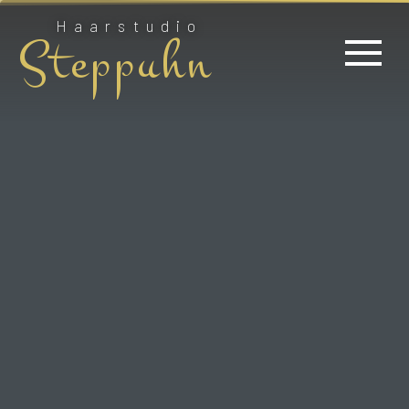
Haarstudio
Steppuhn